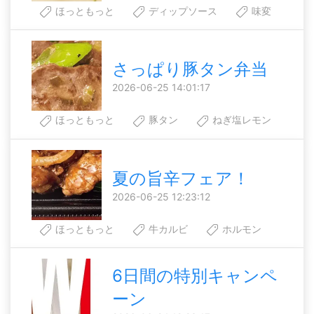
ほっともっと
ディップソース
味変
さっぱり豚タン弁当
2026-06-25 14:01:17
ほっともっと
豚タン
ねぎ塩レモン
夏の旨辛フェア！
2026-06-25 12:23:12
ほっともっと
牛カルビ
ホルモン
6日間の特別キャンペ
ーン