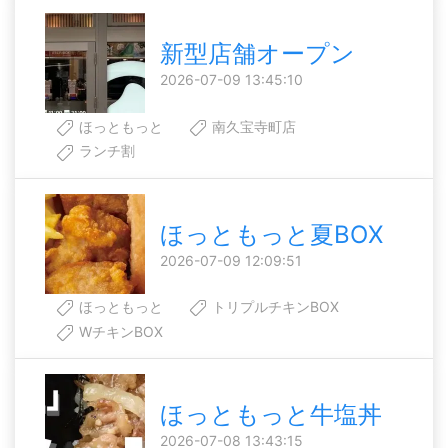
新型店舗オープン
2026-07-09 13:45:10
ほっともっと
南久宝寺町店
ランチ割
ほっともっと夏BOX
2026-07-09 12:09:51
ほっともっと
トリプルチキンBOX
WチキンBOX
ほっともっと牛塩丼
2026-07-08 13:43:15