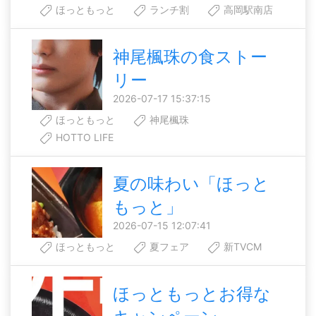
ほっともっと
ランチ割
高岡駅南店
神尾楓珠の食ストー
リー
2026-07-17 15:37:15
ほっともっと
神尾楓珠
HOTTO LIFE
夏の味わい「ほっと
もっと」
2026-07-15 12:07:41
ほっともっと
夏フェア
新TVCM
ほっともっとお得な