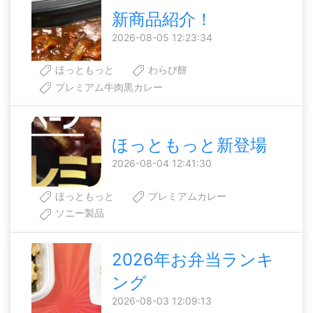
新商品紹介！
2026-08-05 12:23:34
ほっともっと
わらび餅
プレミアム牛肉黒カレー
ほっともっと新登場
2026-08-04 12:41:30
ほっともっと
プレミアムカレー
ソニー製品
2026年お弁当ランキ
ング
2026-08-03 12:09:13