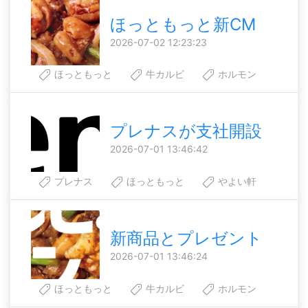
ほっともっと新CM
2026-07-02 12:23:23
ほっともっと
牛カルビ
ホルモン
プレナスが支社開設
2026-07-01 13:46:42
プレナス
ほっともっと
やよい軒
新商品とプレゼント
2026-07-01 13:46:24
ほっともっと
牛カルビ
ホルモン