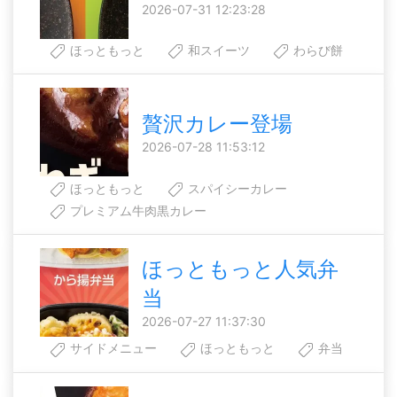
2026-07-31 12:23:28
ほっともっと
和スイーツ
わらび餅
贅沢カレー登場
2026-07-28 11:53:12
ほっともっと
スパイシーカレー
プレミアム牛肉黒カレー
ほっともっと人気弁
当
2026-07-27 11:37:30
サイドメニュー
ほっともっと
弁当