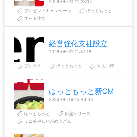
2026-06-24 12:23:17
プレゼントキャンペーン
ほっともっと
ネット注文
経営強化支社設立
2026-06-22 11:37:16
プレナス
ほっともっと
やよい軒
ほっともっと新CM
2026-06-18 13:43:43
ほっともっと
倍盛シリーズ
ミニ冷やしわかめうどん