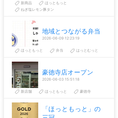
新商品
ほっともっと
ねぎ塩レモン豚タン
地域とつながる弁当
2026-06-09 12:23:19
ほっともっと
弁当
はっとむっと
豪徳寺店オープン
2026-06-03 15:51:18
新店舗
ほっともっと
豪徳寺
「ほっともっと」の
三冠