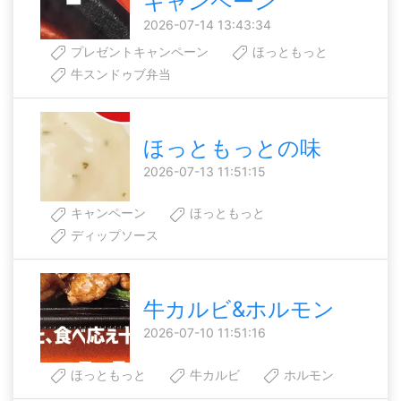
キャンペーン
2026-07-14 13:43:34
プレゼントキャンペーン
ほっともっと
牛スンドゥブ弁当
ほっともっとの味
2026-07-13 11:51:15
キャンペーン
ほっともっと
ディップソース
牛カルビ&ホルモン
2026-07-10 11:51:16
ほっともっと
牛カルビ
ホルモン