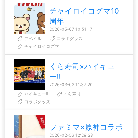
チャイロイコグマ10
周年
2026-05-07 10:51:17
アベイル
コラボグッズ
チャイロイコグマ
くら寿司×ハイキュ
ー!!
2026-03-02 11:37:20
ハイキュー!!
くら寿司
コラボグッズ
ファミマ×原神コラボ
2026-02-06 12:29:23