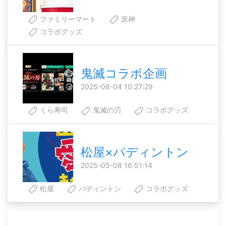
ファミリーマート
原神
コラボグッズ
鬼滅コラボ企画
2025-08-04 10:27:29
くら寿司
鬼滅の刃
コラボグッズ
松屋×パディントン
2025-05-08 16:51:14
松屋
パディントン
コラボグッズ