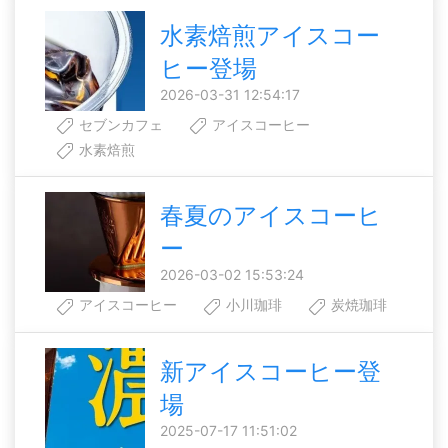
水素焙煎アイスコー
ヒー登場
2026-03-31 12:54:17
セブンカフェ
アイスコーヒー
水素焙煎
春夏のアイスコーヒ
ー
2026-03-02 15:53:24
アイスコーヒー
小川珈琲
炭焼珈琲
新アイスコーヒー登
場
2025-07-17 11:51:02