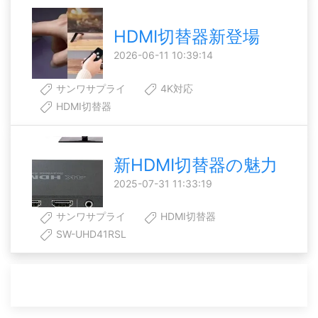
HDMI切替器新登場
2026-06-11 10:39:14
サンワサプライ
4K対応
HDMI切替器
新HDMI切替器の魅力
2025-07-31 11:33:19
サンワサプライ
HDMI切替器
SW-UHD41RSL