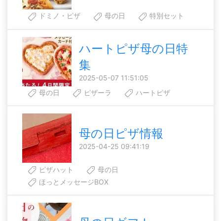
ドミノ・ピザ
母の日
特別セット
ハートピザ母の日特
集
2025-05-07 11:51:05
母の日
ピザーラ
ハートピザ
母の日ピザ情報
2025-04-25 09:41:19
ピザハット
母の日
ほっとメッセージBOX