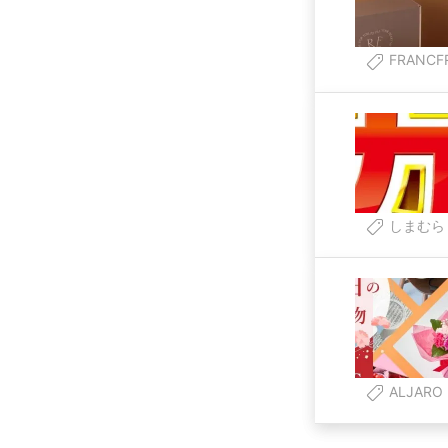
FRANCF
しまむら
ALJARO