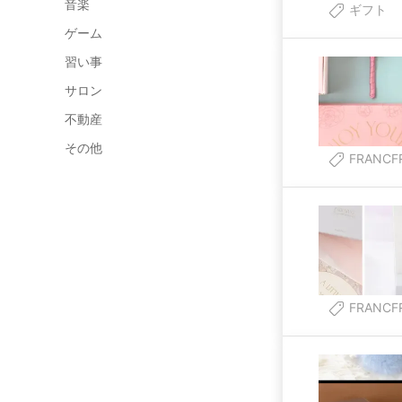
音楽
ギフト
ゲーム
習い事
サロン
不動産
その他
FRANCF
FRANCF