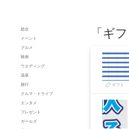
「ギフ
総合
イベント
グルメ
映画
ウエディング
温泉
旅行
ギフト
クルマ・ドライブ
エンタメ
プレゼント
ガールズ