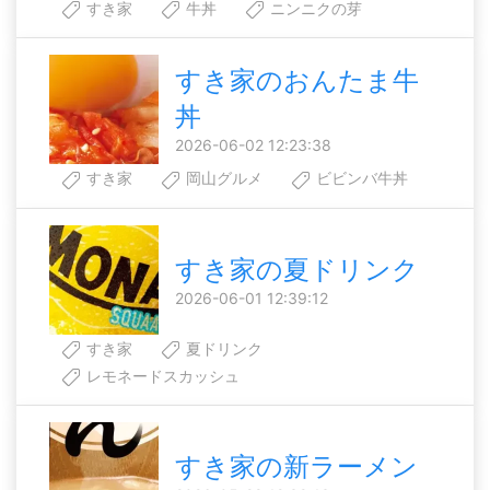
すき家
牛丼
ニンニクの芽
すき家のおんたま牛
丼
2026-06-02 12:23:38
すき家
岡山グルメ
ビビンバ牛丼
すき家の夏ドリンク
2026-06-01 12:39:12
すき家
夏ドリンク
レモネードスカッシュ
すき家の新ラーメン