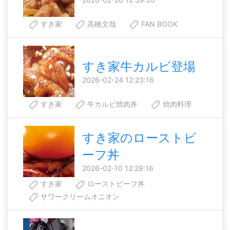
すき家
高橋文哉
FAN BOOK
すき家牛カルビ登場
2026-02-24 12:23:16
すき家
牛カルビ焼肉丼
焼肉料理
すき家のローストビ
ーフ丼
2026-02-10 12:29:16
すき家
ローストビーフ丼
サワークリームオニオン