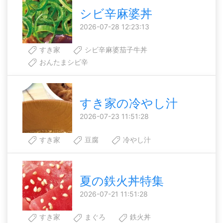
シビ辛麻婆丼
2026-07-28 12:23:13
すき家
シビ辛麻婆茄子牛丼
おんたまシビ辛
すき家の冷やし汁
2026-07-23 11:51:28
すき家
豆腐
冷やし汁
夏の鉄火丼特集
2026-07-21 11:51:28
すき家
まぐろ
鉄火丼