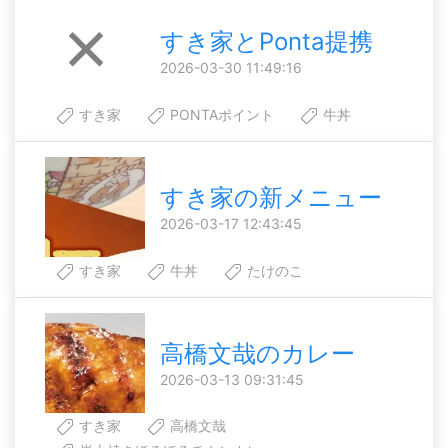
すき家とPonta提携
2026-03-30 11:49:16
すき家
PONTAポイント
牛丼
すき家の新メニュー
2026-03-17 12:43:45
すき家
牛丼
たけのこ
高橋文哉のカレー
2026-03-13 09:31:45
すき家
高橋文哉