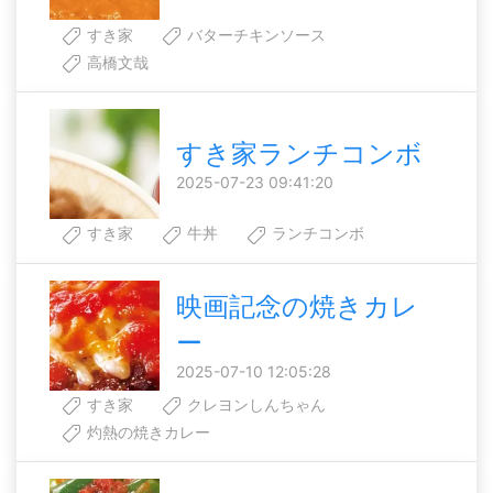
すき家
バターチキンソース
高橋文哉
すき家ランチコンボ
2025-07-23 09:41:20
すき家
牛丼
ランチコンボ
映画記念の焼きカレ
ー
2025-07-10 12:05:28
すき家
クレヨンしんちゃん
灼熱の焼きカレー