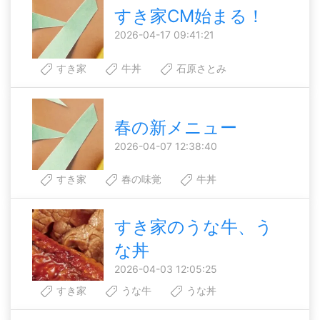
すき家CM始まる！
2026-04-17 09:41:21
すき家
牛丼
石原さとみ
春の新メニュー
2026-04-07 12:38:40
すき家
春の味覚
牛丼
すき家のうな牛、う
な丼
2026-04-03 12:05:25
すき家
うな牛
うな丼