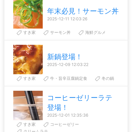
年末必見！サーモン丼
2025-12-11 12:03:26
すき家
サーモン丼
海鮮グルメ
新鍋登場！
2025-12-09 12:03:22
すき家
牛・旨辛豆腐鍋定食
冬の鍋
コーヒーゼリーラテ
登場！
2025-12-01 12:35:36
すき家
コーヒーゼリー
クリームラテ