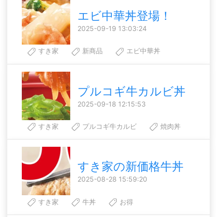
エビ中華丼登場！
2025-09-19 13:03:24
すき家
新商品
エビ中華丼
プルコギ牛カルビ丼
2025-09-18 12:15:53
すき家
プルコギ牛カルビ
焼肉丼
すき家の新価格牛丼
2025-08-28 15:59:20
すき家
牛丼
お得