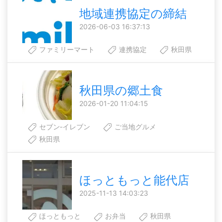
地域連携協定の締結
2026-06-03 16:37:13
ファミリーマート
連携協定
秋田県
秋田県の郷土食
2026-01-20 11:04:15
セブン‐イレブン
ご当地グルメ
秋田県
ほっともっと能代店
2025-11-13 14:03:23
ほっともっと
お弁当
秋田県