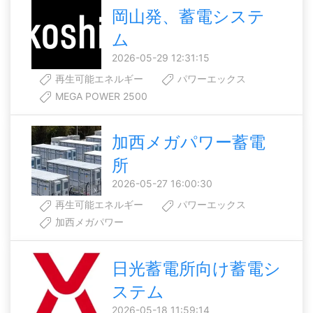
岡山発、蓄電システ
ム
2026-05-29 12:31:15
再生可能エネルギー
パワーエックス
MEGA POWER 2500
加西メガパワー蓄電
所
2026-05-27 16:00:30
再生可能エネルギー
パワーエックス
加西メガパワー
日光蓄電所向け蓄電シ
ステム
2026-05-18 11:59:14